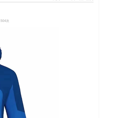
1504次