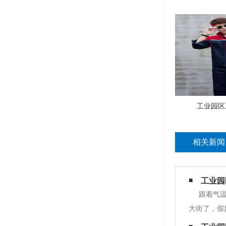
工业园区
相关新闻
工业园
跟着气
大街了，假
辜负了大好