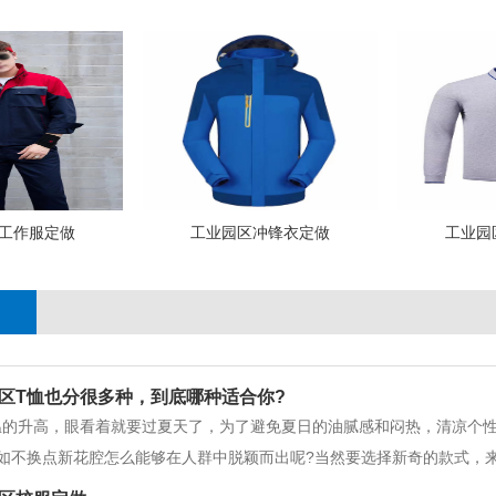
工作服定做
工业园区冲锋衣定做
工业园
区T恤也分很多种，到底哪种适合你?
温的升高，眼看着就要过夏天了，为了避免夏日的油腻感和闷热，清凉个
如不换点新花腔怎么能够在人群中脱颖而出呢?当然要选择新奇的款式，
时光。 爱弄潮的姑娘要留意了，一件足够拉风的短袖才是你的选择，让