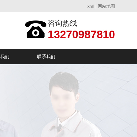
xml
|
网站地图
咨询热线
13270987810
于我们
联系我们