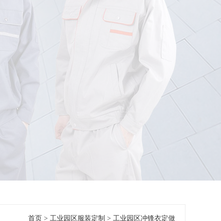
首页
>
工业园区服装定制
>
工业园区冲锋衣定做