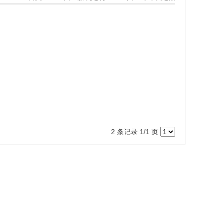
2 条记录 1/1 页