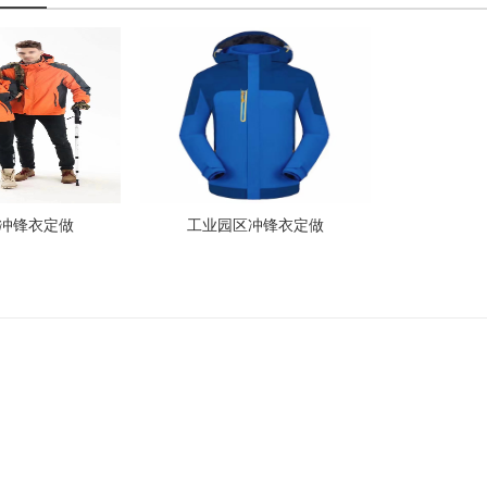
冲锋衣定做
工业园区冲锋衣定做