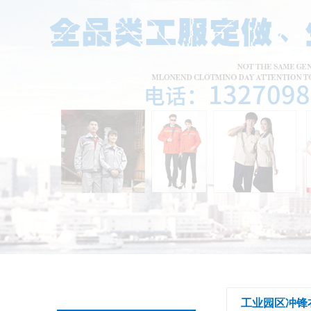
工业园区冲锋