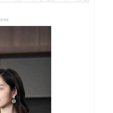
2274次