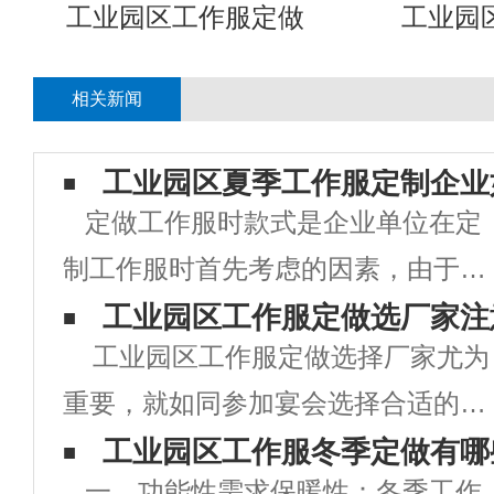
工业园区工作服定做
工业园
相关新闻
工业园区夏季工作服定制企业
定做工作服时款式是企业单位在定
制工作服时首先考虑的因素，由于工
作服定做时工作服款式的好坏直接关
工业园区工作服定做选厂家注
工业园区工作服定做选择厂家尤为
系到企业的形象，同时也对员工的衣
重要，就如同参加宴会选择合适的晚
着心情有着直接影响。款式新颖，出
礼服一样，厂家选择好了定做出来的
工业园区工作服冬季定做有哪
众的工作服，即能提升企业的品牌形
一、功能性需求保暖性：冬季工作