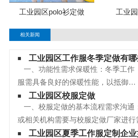
工业园区polo衫定做
工业园
相关新闻
工业园区工作服冬季定做有哪
一、功能性需求保暖性：冬季工作
服需具备良好的保暖性能，以抵御寒
冷天气对员工身体的影响。可选用保
工业园区校服定做
一、校服定做的基本流程需求沟通
暖性能好的面料，如棉、羽绒、人造
或相关机构需要与校服定做厂家进行
纤维等，并增加内衬或填充物以增强
明确校服的款式、颜色、尺寸、数量
工业园区夏季工作服定制企业
保暖效果。防风防水：部分工作环境