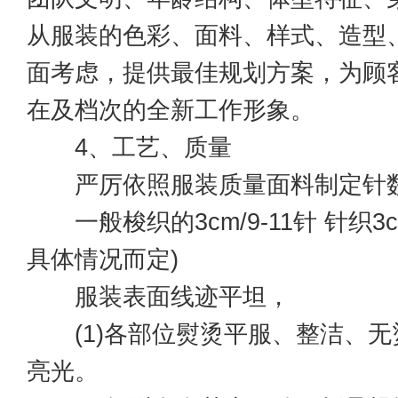
从服装的色彩、面料、样式、造型
面考虑，提供最佳规划方案，为顾
在及档次的全新工作形象。
4、工艺、质量
严厉依照服装质量面料制定针
一般梭织的3cm/9-11针 针织3cm
具体情况而定)
服装表面线迹平坦，
(1)各部位熨烫平服、整洁、无
亮光。