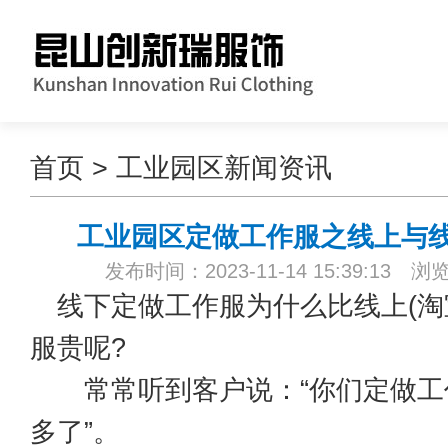
首页
>
工业园区新闻资讯
工业园区定做工作服之线上与
发布时间：2023-11-14 15:39:13 浏
线下定做工作服为什么比线上(淘
服贵呢?
常常听到客户说：“你们定做工
多了”。