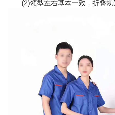
(2)领型左右基本一致，折叠规