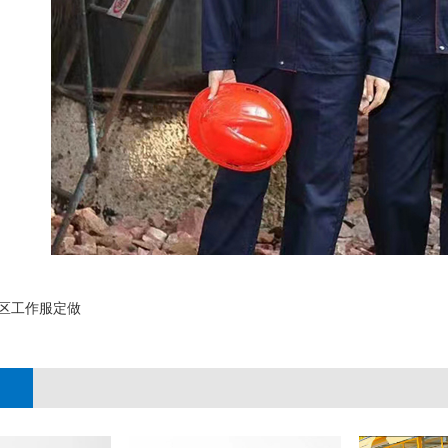
区工作服定做
;