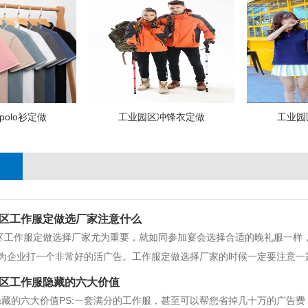
olo衫定做
工业园区冲锋衣定做
工业园区
区工作服定做选厂家注意什么
区工作服定做选择厂家尤为重要，就如同参加宴会选择合适的晚礼服一样
为企业打一个非常好的活广告。工作服定做选择厂家的时候一定要注意一
照，是否合法有无偷税漏税等等。如果有问题可以即使终止合作。二点、
区工作服隐藏的六大价值
。这样才能以较快的速度完
隐藏的六大价值PS:一套满分的工作服，甚至可以帮您省掉几十万的广告