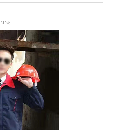
1810次